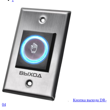
Кнопка выхода DR-
04