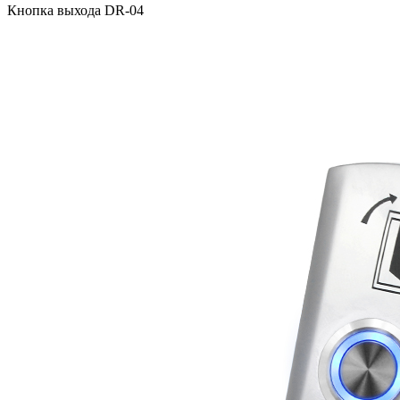
Кнопка выхода DR-04