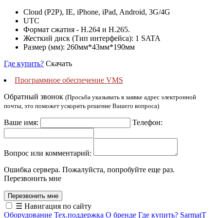
Cloud (P2P), IE, iPhone, iPad, Android, 3G/4G
UTC
Формат сжатия - H.264 и H.265.
Жесткий диск (Тип интерфейса): 1 SATA
Размер (мм): 260мм*43мм*190мм
Где купить?
Скачать
Программное обеспечение VMS
Обратный звонок
(Просьба указывать в заявке адрес электронной
почты, это поможет ускорить решение Вашего вопроса)
Ваше имя:
Телефон:
Вопрос или комментарий:
Ошибка сервера. Пожалуйста, попробуйте еще раз.
Перезвонить мне
☰ Навигация по сайту
Оборудование
Тех.поддержка
О бренде
Где купить?
SarmatT