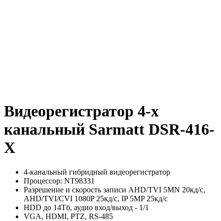
Видеорегистратор 4-х
канальный Sarmatt DSR-416-
X
4-канальный гибридный видеорегистратор
Процессор: NT98331
Разрешение и скорость записи AHD/TVI 5MN 20кд/с,
AHD/TVI/CVI 1080P 25кд/с, IP 5MP 25кд/с
HDD до 14Тб, аудио вход/выход - 1/1
VGA, HDMI, PTZ, RS-485