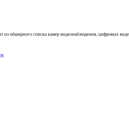
ит из обширного списка камер видеонаблюдения, цифровых виде
ew