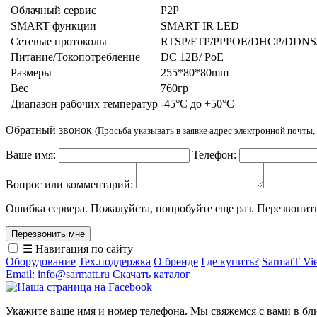
Облачный сервис
P2P
SMART функции
SMART IR LED
Сетевые протоколы
RTSP/FTP/PPPOE/DHCP/DDNS
Питание/Токопотребление
DC 12В/ PoE
Размеры
255*80*80mm
Вес
760гр
Диапазон рабочих температур
-45°C до +50°C
Обратный звонок
(Просьба указывать в заявке адрес электронной почты
Ваше имя:
Телефон:
Вопрос или комментарий:
Ошибка сервера. Пожалуйста, попробуйте еще раз. Перезвонит
☰ Навигация по сайту
Оборудование
Тех.поддержка
О бренде
Где купить?
SarmatT Vi
Email: info@sarmatt.ru
Скачать каталог
Укажите ваше имя и номер телефона. Мы свяжемся с вами в бл