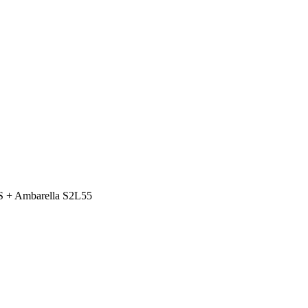
+ Ambarella S2L55