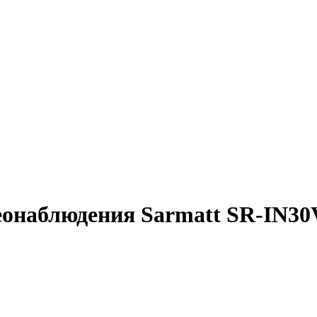
еонаблюдения Sarmatt SR-IN3