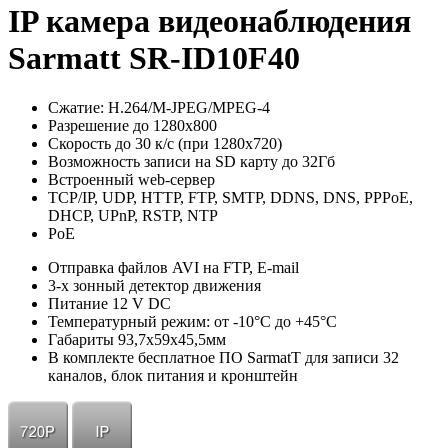
IP камера видеонаблюдения
Sarmatt SR-ID10F40
Сжатие: Н.264/М-JPEG/MPEG-4
Разрешение до 1280х800
Скорость до 30 к/с (при 1280х720)
Возможность записи на SD карту до 32Гб
Встроенный web-сервер
TCP/IP, UDP, HTTP, FTP, SMTP, DDNS, DNS, PPPoE,
DHCP, UPnP, RSTP, NTP
PoE
Отправка файлов AVI на FTP, E-mail
3-х зонный детектор движения
Питание 12 V DC
Температурный режим: от -10°С до +45°С
Габариты 93,7х59х45,5мм
В комплекте бесплатное ПО SarmatT для записи 32
каналов, блок питания и кронштейн