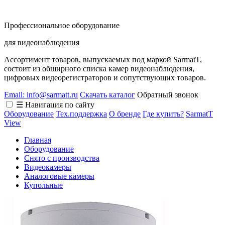
Профессиональное оборудование
для видеонаблюдения
Ассортимент товаров, выпускаемых под маркой SarmatT,
состоит из обширного списка камер видеонаблюдения,
цифровых видеорегистраторов и сопутствующих товаров.
Email: info@sarmatt.ru
Скачать каталог
Обратный звонок
☰ Навигация по сайту
Оборудование
Тех.поддержка
О бренде
Где купить?
SarmatT
View
Главная
Оборудование
Снято с производства
Видеокамеры
Аналоговые камеры
Купольные