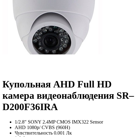
Купольная AHD Full HD
камера видеонаблюдения SR–
D200F36IRA
1/2.8" SONY 2.4MP CMOS IMX322 Sensor
AHD 1080р/ CVBS (960Н)
Чувствительность 0.001 Лк