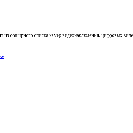
ит из обширного списка камер видеонаблюдения, цифровых виде
ew