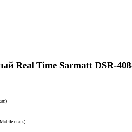
ный Real Time Sarmatt DSR-40
eam)
Mobile и др.)