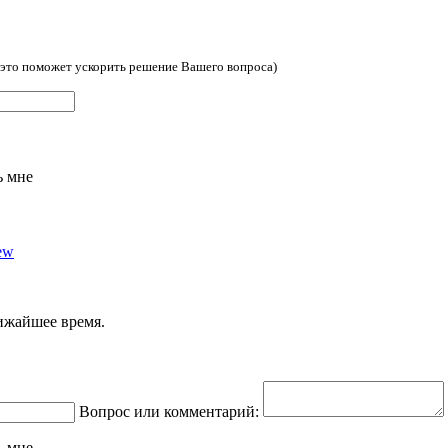
, это поможет ускорить решение Вашего вопроса)
ь мне
ew
ижайшее время.
Вопрос или комментарий:
ь мне