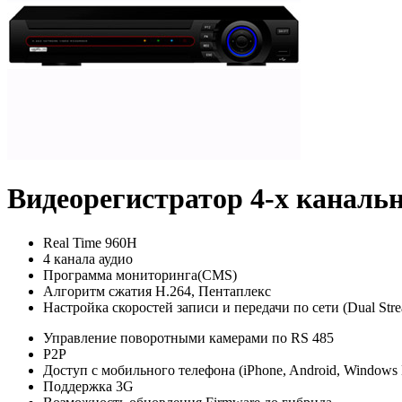
Видеорегистратор 4-х каналь
Real Time 960H
4 канала аудио
Программа мониторинга(CMS)
Алгоритм сжатия Н.264, Пентаплекс
Настройка скоростей записи и передачи по сети (Dual Str
Управление поворотными камерами по RS 485
P2P
Доступ с мобильного телефона (iPhone, Android, Windows 
Поддержка 3G