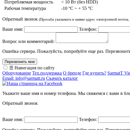
Потребляемая мощность
< 10 Вт (без HDD)
Рабочая температура
-10 °C ~ + 55 °C
Обратный звонок
(Просьба указывать в заявке адрес электронной почты
Ваше имя:
Телефон:
Вопрос или комментарий:
Ошибка сервера. Пожалуйста, попробуйте еще раз. Перезвонит
☰ Навигация по сайту
Оборудование
Тех.поддержка
О бренде
Где купить?
SarmatT Vi
Email: info@sarmatt.ru
Скачать каталог
Укажите ваше имя и номер телефона. Мы свяжемся с вами в бл
Обратный звонок
Ваше имя:
Телефон:
Ошибка сервера. Пожалуйста, попробуйте еще раз. Перезвонит